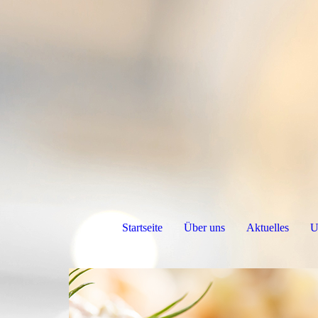
Startseite
Über uns
Aktuelles
U