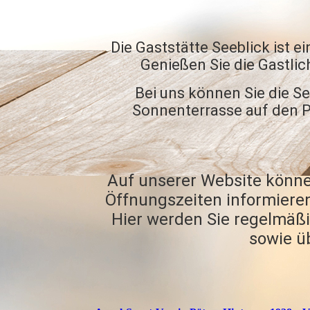
Die Gaststätte Seeblick ist e
Genießen Sie die Gastlic
Bei uns können Sie die S
Sonnenterrasse auf den P
Auf unserer Website können
Öffnungszeiten informieren
Hier werden Sie regelmäßi
sowie ü