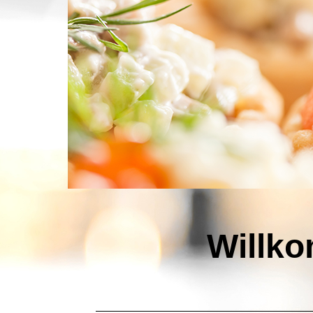
Willko