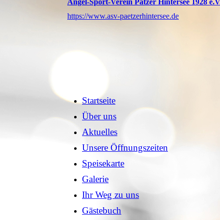
Angel-Sport-Verein Pätzer Hintersee 1928 e.V
https://www.asv-paetzerhintersee.de
Startseite
Über uns
Aktuelles
Unsere Öffnungszeiten
Speisekarte
Galerie
Ihr Weg zu uns
Gästebuch